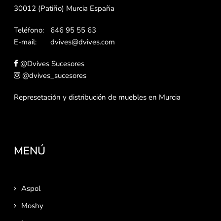
30012 (Patiño) Murcia España
Teléfono:
646 95 55 63
E-mail:
dvives@dvives.com
@Dvives Sucesores
@dvives_sucesores
Represetación y distribución de muebles en Murcia
MENÚ
Aspol
Moshy