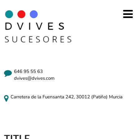
646 95 55 63
dvives@dvives.com
Carretera de la Fuensanta 242, 30012 (Patiño) Murcia
TITLE