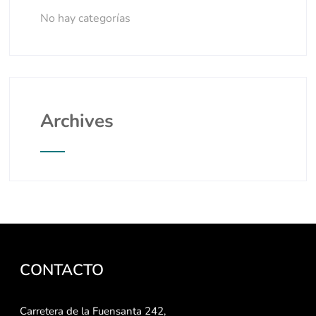
No hay categorías
Archives
CONTACTO
Carretera de la Fuensanta 242,