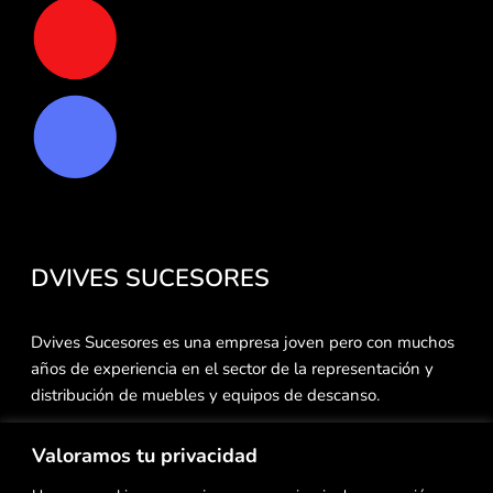
DVIVES SUCESORES
Dvives Sucesores es una empresa joven pero con muchos
años de experiencia en el sector de la representación y
distribución de muebles y equipos de descanso.
Nos caracterizamos por nuestra atención personalizada a
Valoramos tu privacidad
cada uno de nuestros clientes, siendo éstos nuestro