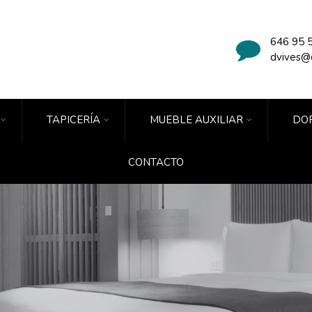
646 95 
dvives@
TAPICERÍA
MUEBLE AUXILIAR
DOR
CONTACTO