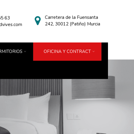
Carretera de la Fuensanta
55 63
242, 30012 (Patiño) Murcia
dvives.com
MITORIOS
OFICINA Y CONTRACT